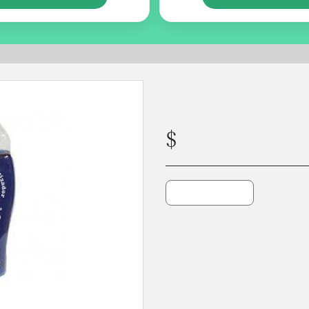
SHAMPOO MAXIMO BLANCO 250cm3 OSSPRET
$
13400