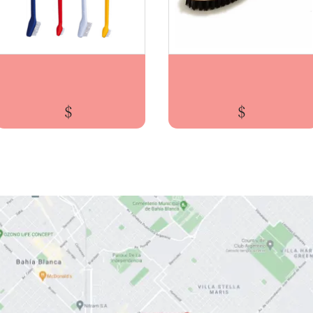
CEPILLO DENTAL DOBLE MILLEX
CEPILLO ANATOMICO DOBLE MEDIANO MC
$
$