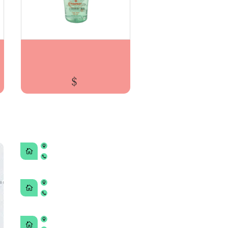
SHAMPOO CACHORROS 250cm3 OSSPRET
$