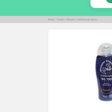
Home
/
Tienda
/
Higiene y belleza para perros