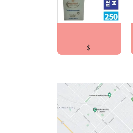
ENJUAGUE REACONDICIONADOR MAYOR VOLUMEN ...
$