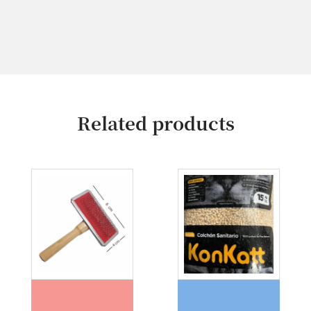
Related products
CARDINA MADERA CHICA/MC
PIEDRAS PELLETS DE PINO KONKATT x4kg