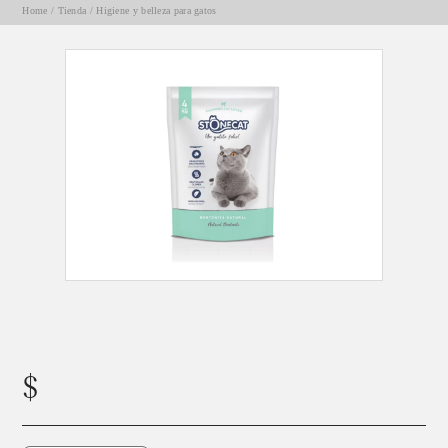
Home
/
Tienda
/
Higiene y belleza para gatos
PIEDRAS ARENA AGLUTINANTE STONE CAT x4kg
$
15100