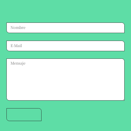
Escribinos por cualquier consulta,
te responderemos a la brevedad.