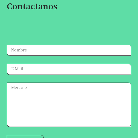
Contactanos
Escribinos por cualquier consulta,
te responderemos a la brevedad.