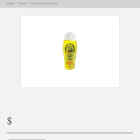
Home
/
Tienda
/
Farmacia para perros
SHAMPOO DOUBLE EN 1 OSSPRET x250cm3
$
14100