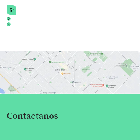
Contactanos
Escribinos por cualquier consulta,