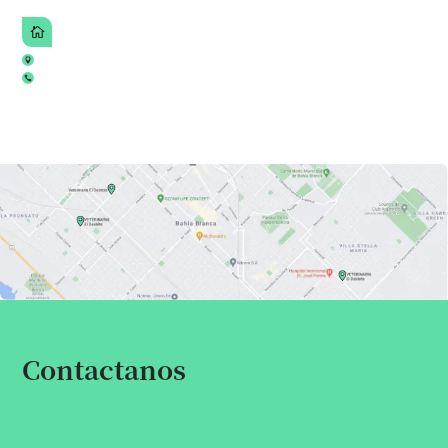
Contactanos
Escribinos por cualquier consulta,