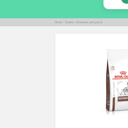
Home
/
Tienda
/
Alimentos para perros