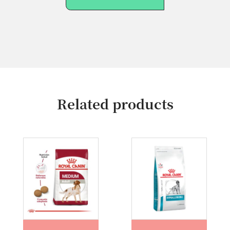
Related products
ROYAL CANIN MEDIUM ADULT x15kg Perros ad...
ROYAL CANIN HYPOALLERGENIC CANINE (medic...