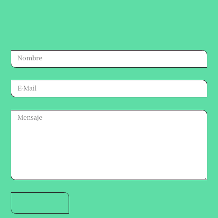
Escribinos por cualquier consulta,
te responderemos a la brevedad.