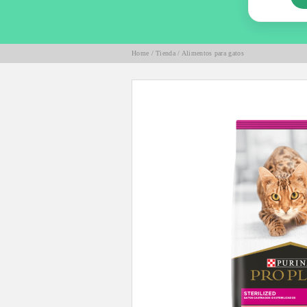
Home
/
Tienda
/
Alimentos para gatos