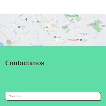
Contactanos
Escribinos por cualquier consulta,
te responderemos a la brevedad.