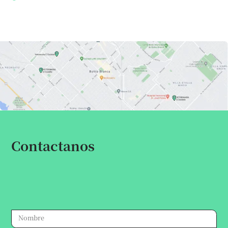
Contactanos
Escribinos por cualquier consulta,
te responderemos a la brevedad.